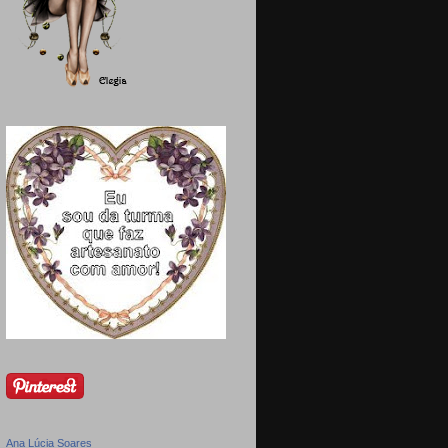
Ana Lúcia Soares