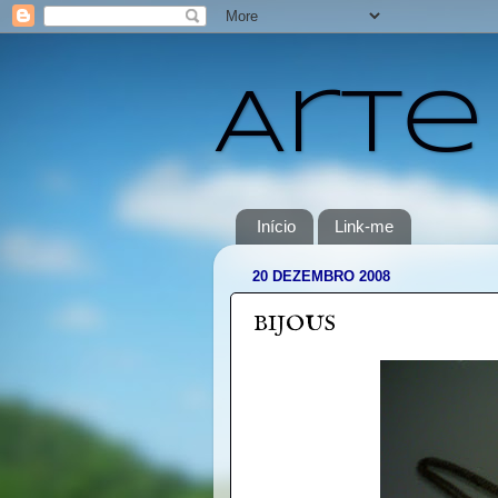
Arte
Início
Link-me
20 DEZEMBRO 2008
BIJOUS