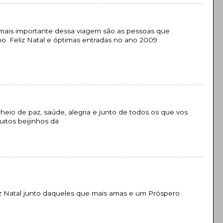
mais importante dessa viagem são as pessoas que
. Feliz Natal e óptimas entradas no ano 2009
eio de paz, saúde, alegria e junto de todos os que vos
itos beijinhos da
z Natal junto daqueles que mais amas e um Próspero