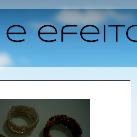
 e efeit