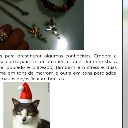
ias para presentear algumas conhecidas. Embora a
ura da para se ter uma idéia - anel flor com strass
inha (dourado e prateado) também em strass e duas
 uma em tons de marrom e outra em tons perolados.
mas as peças ficaram bonitas...