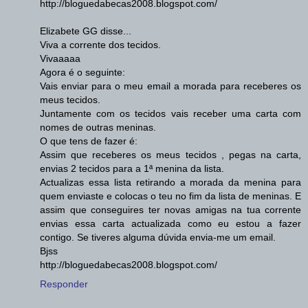
http://bloguedabecas2008.blogspot.com/
Elizabete GG disse...
Viva a corrente dos tecidos.
Vivaaaaa
Agora é o seguinte:
Vais enviar para o meu email a morada para receberes os
meus tecidos.
Juntamente com os tecidos vais receber uma carta com
nomes de outras meninas.
O que tens de fazer é:
Assim que receberes os meus tecidos , pegas na carta,
envias 2 tecidos para a 1ª menina da lista.
Actualizas essa lista retirando a morada da menina para
quem enviaste e colocas o teu no fim da lista de meninas. E
assim que conseguires ter novas amigas na tua corrente
envias essa carta actualizada como eu estou a fazer
contigo. Se tiveres alguma dúvida envia-me um email.
Bjss
http://bloguedabecas2008.blogspot.com/
Responder