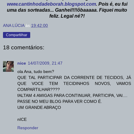
www.cantinhodadeborah.blogspot.com
. Pois é, eu fui
uma das sorteadas... Ganhei!!!!ôbaaaaa. Fiquei muito
feliz. Legal né?!
ANA LÚCIA
às
19:42:00
Compartilhar
18 comentários:
nice
14/07/2009, 21:47
ola Ana, tudo bem?
QUE TAL PARTICIPAR DA CORRENTE DE TECIDOS, JÁ
QUE VOCE TEM TECIDINHOS NOVOS, VAMOS
COMPARTILHAR????
fALTAM 4 AMIGAS PARA CONTINUAR, PARTICIPA, VAI....
PASSE NO MEU BLOG PARA VER COMO É.
UM GRANDE ABRAÇO
nICE
Responder