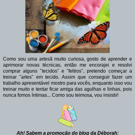
Como sou uma artesã muito curiosa, gosto de aprender e
aprimorar novas técnicas, então me encorajei e resolvi
comprar alguns "tecidos" e "feltros", pretendo começar a
treinar "artes" em tecido. Assim que conseguir fazer um
trabalho apresentável mostro para vocês, enquanto isso vou
treinar muito e tentar ficar amiga das agulhas e linhas, pois
nunca fomos íntimas... Como sou teimosa, vou insistir!
Ah! Sabem a promoção do blog da Déborah: