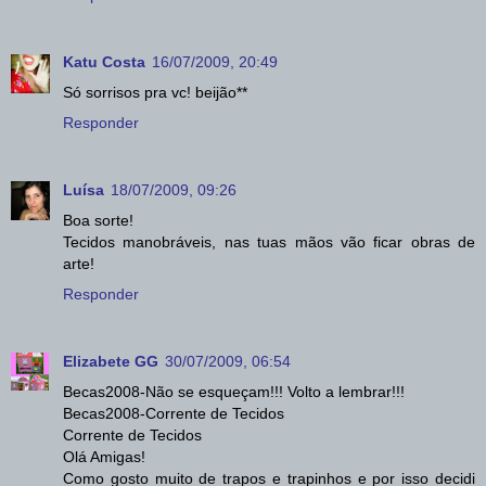
Katu Costa
16/07/2009, 20:49
Só sorrisos pra vc! beijão**
Responder
Luísa
18/07/2009, 09:26
Boa sorte!
Tecidos manobráveis, nas tuas mãos vão ficar obras de
arte!
Responder
Elizabete GG
30/07/2009, 06:54
Becas2008-Não se esqueçam!!! Volto a lembrar!!!
Becas2008-Corrente de Tecidos
Corrente de Tecidos
Olá Amigas!
Como gosto muito de trapos e trapinhos e por isso decidi