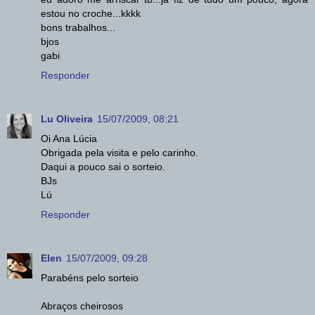
estou no croche...kkkk
bons trabalhos...
bjos
gabi
Responder
Lu Oliveira
15/07/2009, 08:21
Oi Ana Lúcia
Obrigada pela visita e pelo carinho.
Daqui a pouco sai o sorteio.
BJs
Lú
Responder
Elen
15/07/2009, 09:28
Parabéns pelo sorteio
Abraços cheirosos