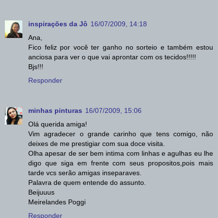
inspirações da Jô
16/07/2009, 14:18
Ana,
Fico feliz por você ter ganho no sorteio e também estou
anciosa para ver o que vai aprontar com os tecidos!!!!!
Bjs!!!
Responder
minhas pinturas
16/07/2009, 15:06
Olá querida amiga!
Vim agradecer o grande carinho que tens comigo, não
deixes de me prestigiar com sua doce visita.
Olha apesar de ser bem intima com linhas e agulhas eu lhe
digo que siga em frente com seus propositos,pois mais
tarde vcs serão amigas inseparaves.
Palavra de quem entende do assunto.
Beijuuus
Meirelandes Poggi
Responder