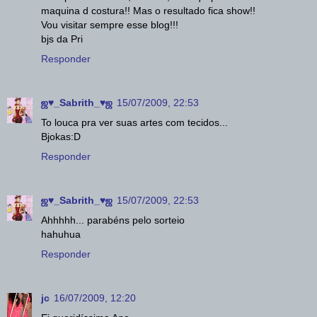
maquina d costura!! Mas o resultado fica show!!
Vou visitar sempre esse blog!!!
bjs da Pri
Responder
ஜ♥_Sabrith_♥ஜ
15/07/2009, 22:53
To louca pra ver suas artes com tecidos...
Bjokas:D
Responder
ஜ♥_Sabrith_♥ஜ
15/07/2009, 22:53
Ahhhhh... parabéns pelo sorteio
hahuhua
Responder
jc
16/07/2009, 12:20