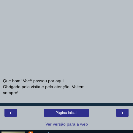
Que bom! Você passou por aqui...
Obrigado pela visita e pela atenção. Voltem
sempre!
‹
›
Página inicial
Ver versão para a web