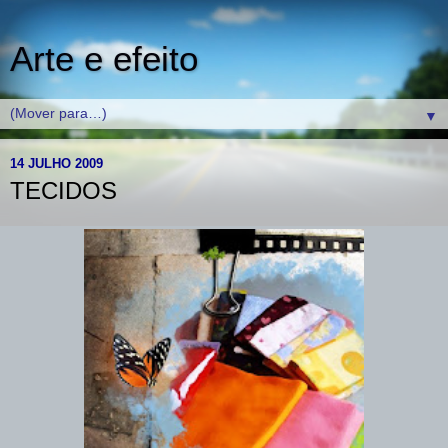
Arte e efeito
▼
14 JULHO 2009
TECIDOS