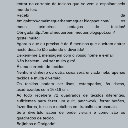
entrar na corrente de tecidos que se vem a espalhar pelo
mundo fora!
Recebi da
Amigahttp://omalmequerbemmequer.blogspot.com/ os
meus primeiros pedaços de tecidos!
Obrigadahttp://omalmequerbemmequer.blogspot.com/
gostei muito!
Agora o que eu preciso é de 6 meninas que queiram entrar
neste desafio tão colorido e divertido!
Deixem-me 1 mensagem com o vosso nome e e-mail!
Não hesitem...vai ser muito giro!
É uma corrente de tecidos.
Nenhum dinheiro ou outra coisa será enviada nela, apenas
tecidos e muita diversão.
Os tecidos podem ser lisos, estampados, às riscas,
axadrezados com 16x16 cm.
Ao todo receberá 72 quadrados de tecidos diferentes,
suficientes para fazer um quilt, patchwork, forrar botões,
fazer flores, fuxicos e detalhes em trabalhos artesanais.
Será divertido saber de onde vieram e como são os
quadrados de tecido.
Beijinhos e Obrigado!