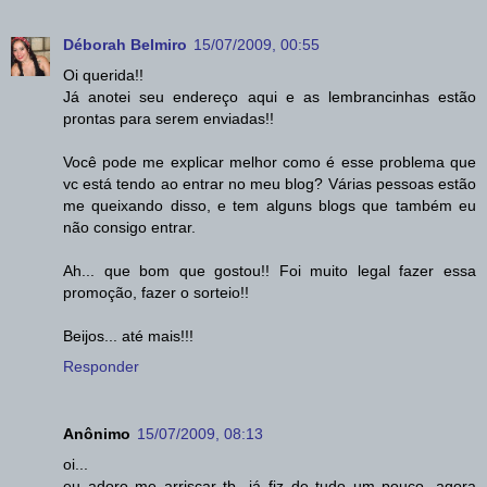
Déborah Belmiro
15/07/2009, 00:55
Oi querida!!
Já anotei seu endereço aqui e as lembrancinhas estão
prontas para serem enviadas!!
Você pode me explicar melhor como é esse problema que
vc está tendo ao entrar no meu blog? Várias pessoas estão
me queixando disso, e tem alguns blogs que também eu
não consigo entrar.
Ah... que bom que gostou!! Foi muito legal fazer essa
promoção, fazer o sorteio!!
Beijos... até mais!!!
Responder
Anônimo
15/07/2009, 08:13
oi...
eu adoro me arriscar tb...já fiz de tudo um pouco, agora