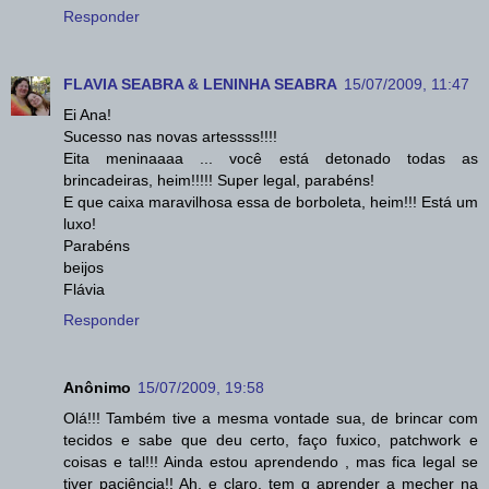
Responder
FLAVIA SEABRA & LENINHA SEABRA
15/07/2009, 11:47
Ei Ana!
Sucesso nas novas artessss!!!!
Eita meninaaaa ... você está detonado todas as
brincadeiras, heim!!!!! Super legal, parabéns!
E que caixa maravilhosa essa de borboleta, heim!!! Está um
luxo!
Parabéns
beijos
Flávia
Responder
Anônimo
15/07/2009, 19:58
Olá!!! Também tive a mesma vontade sua, de brincar com
tecidos e sabe que deu certo, faço fuxico, patchwork e
coisas e tal!!! Ainda estou aprendendo , mas fica legal se
tiver paciência!! Ah, e claro, tem q aprender a mecher na