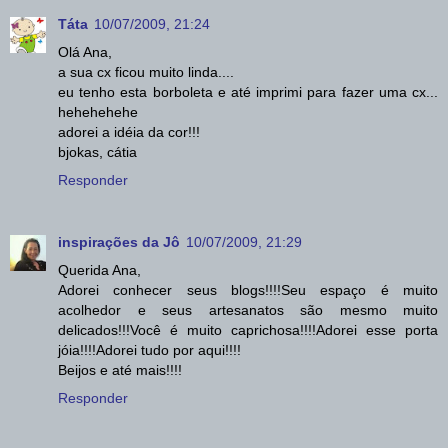
Táta
10/07/2009, 21:24
Olá Ana,
a sua cx ficou muito linda....
eu tenho esta borboleta e até imprimi para fazer uma cx...
hehehehehe
adorei a idéia da cor!!!
bjokas, cátia
Responder
inspirações da Jô
10/07/2009, 21:29
Querida Ana,
Adorei conhecer seus blogs!!!!Seu espaço é muito
acolhedor e seus artesanatos são mesmo muito
delicados!!!Você é muito caprichosa!!!!Adorei esse porta
jóia!!!!Adorei tudo por aqui!!!!
Beijos e até mais!!!!
Responder