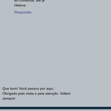
eu comentar, até já
Helena
Responder
Que bom! Você passou por aqui...
Obrigado pela visita e pela atenção. Voltem
sempre!