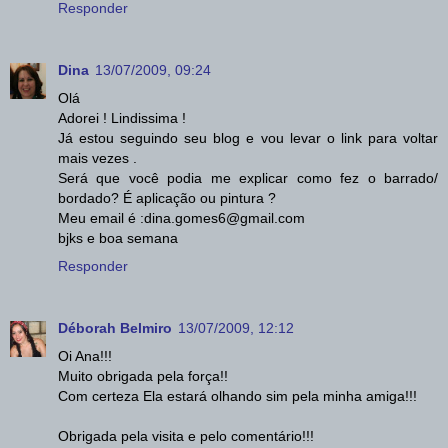
Responder
Dina
13/07/2009, 09:24
Olá
Adorei ! Lindissima !
Já estou seguindo seu blog e vou levar o link para voltar
mais vezes .
Será que você podia me explicar como fez o barrado/
bordado? É aplicação ou pintura ?
Meu email é :dina.gomes6@gmail.com
bjks e boa semana
Responder
Déborah Belmiro
13/07/2009, 12:12
Oi Ana!!!
Muito obrigada pela força!!
Com certeza Ela estará olhando sim pela minha amiga!!!
Obrigada pela visita e pelo comentário!!!