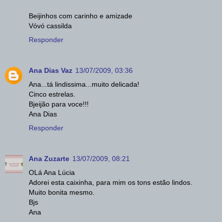
Beijinhos com carinho e amizade
Vóvó cassilda
Responder
Ana Dias Vaz
13/07/2009, 03:36
Ana...tá lindissima...muito delicada!
Cinco estrelas.
Bjeijão para voce!!!
Ana Dias
Responder
Ana Zuzarte
13/07/2009, 08:21
OLá Ana Lúcia
Adorei esta caixinha, para mim os tons estão lindos.
Muito bonita mesmo.
Bjs
Ana