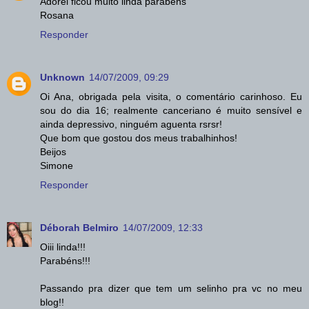
Adorei ficou muito linda parabéns
Rosana
Responder
Unknown
14/07/2009, 09:29
Oi Ana, obrigada pela visita, o comentário carinhoso. Eu
sou do dia 16; realmente canceriano é muito sensível e
ainda depressivo, ninguém aguenta rsrsr!
Que bom que gostou dos meus trabalhinhos!
Beijos
Simone
Responder
Déborah Belmiro
14/07/2009, 12:33
Oiii linda!!!
Parabéns!!!
Passando pra dizer que tem um selinho pra vc no meu
blog!!