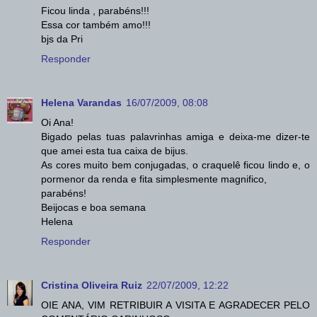
Ficou linda , parabéns!!!
Essa cor também amo!!!
bjs da Pri
Responder
Helena Varandas
16/07/2009, 08:08
Oi Ana!
Bigado pelas tuas palavrinhas amiga e deixa-me dizer-te
que amei esta tua caixa de bijus.
As cores muito bem conjugadas, o craquelê ficou lindo e, o
pormenor da renda e fita simplesmente magnifico,
parabéns!
Beijocas e boa semana
Helena
Responder
Cristina Oliveira Ruiz
22/07/2009, 12:22
OIE ANA, VIM RETRIBUIR A VISITA E AGRADECER PELO