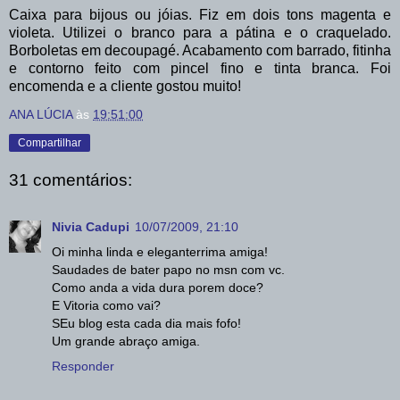
Caixa para bijous ou jóias. Fiz em dois tons magenta e
violeta. Utilizei o branco para a pátina e o craquelado.
Borboletas em decoupagé. Acabamento com barrado, fitinha
e contorno feito com pincel fino e tinta branca. Foi
encomenda e a cliente gostou muito!
ANA LÚCIA
às
19:51:00
Compartilhar
31 comentários:
Nivia Cadupi
10/07/2009, 21:10
Oi minha linda e eleganterrima amiga!
Saudades de bater papo no msn com vc.
Como anda a vida dura porem doce?
E Vitoria como vai?
SEu blog esta cada dia mais fofo!
Um grande abraço amiga.
Responder