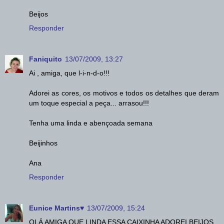
Beijos
Responder
Faniquito
13/07/2009, 13:27
Ai , amiga, que l-i-n-d-o!!!
Adorei as cores, os motivos e todos os detalhes que deram
um toque especial a peça... arrasou!!!
Tenha uma linda e abençoada semana
Beijinhos
Ana
Responder
Eunice Martins♥
13/07/2009, 15:24
OLÁ AMIGA QUE LINDA ESSA CAIXINHA ADOREI,BEIJOS.