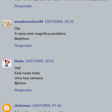
Responder
arcadesonhos40
13/07/2009, 18:25
Olá
A caixa está magnifica,parabéns.
Beijinhos.
Responder
Duda
13/07/2009, 18:51
Olá!
Está muito linda.
Uma boa semana.
Bjinhos
Responder
Unknown
14/07/2009, 07:44