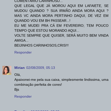
COMENTÁRIO CARINHOSO...
QUE LEGAL QUE JÁ MOROU AQUI EM LAFAIETE, SE
MUDOU QUANDO ? SUA IRMÃO AINDA MORA AQUI ?
MAS VC AINDA MORA PERTINHO DAQUI, DE VEZ EM
QUANDO VOU EM BH PASSEAR...!
EU ME MUDEI PRA CÁ EM FEVEREIRO; TEM POUCO
TEMPO QUE ESTOU MORANDO AQUI...
VOLTE SEMPRE QUE QUISER, SERÁ MUITO BEM VINDA
AMIGA...
BEIJINHOS CARINHOSOS,CRIS!!!
Responder
Mirian
02/08/2009, 05:13
Olá,
Apaixonei-me pela sua caixa, simplesmente lindissima, uma
combinação perfeita de cores!
Bjs
Responder