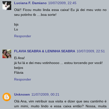
Luciana F. Damiano
10/07/2009, 22:45
Olá!! Ficou muito linda essa caixa! Eu já dei meu voto no
seu potinho tb ....boa sorte!
bjs
Lu
Responder
FLAVIA SEABRA & LENINHA SEABRA
10/07/2009, 22:51
Ei Ana!
já fui lá e dei meu votinhoooo ... estou torcendo por você!
beijos
Flávia
Responder
Unknown
11/07/2009, 00:21
Olá Ana, vim retribuir sua visita e dizer que seu cantinho é
um mimi, muito lindo e essa caixa então? Nossa, muita